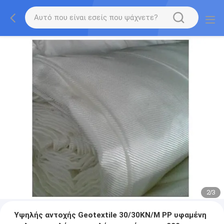
2
/
3
Υψηλής αντοχής Geotextile 30/30KN/M PP υφαμένη