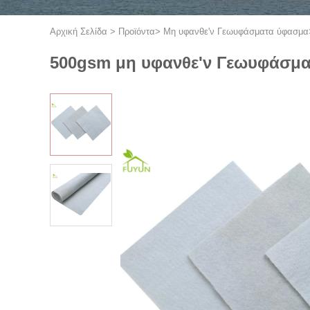
Αρχική Σελίδα
>
Προϊόντα
>
Μη υφανθε'ν Γεωυφάσματα ύφασμα
500gsm μη υφανθε'ν Γεωυφάσμ