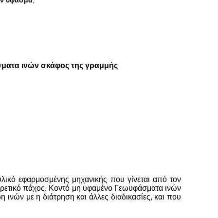
ων ύφασμα
,
σματα ινών σκάφος της γραμμής
υλικό εφαρμοσμένης μηχανικής που γίνεται από τον
αφορετικό πάχος. Κοντό μη υφαμένο Γεωυφάσματα ινών
η ινών με η διάτρηση και άλλες διαδικασίες, και που