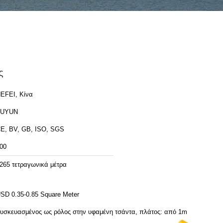
ς
EFEI, Κίνα
FUYUN
E, BV, GB, ISO, SGS
00
265 τετραγωνικά μέτρα
SD 0.35-0.85 Square Meter
υσκευασμένος ως ρόλος στην υφαμένη τσάντα, πλάτος: από 1m