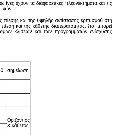
 ίνες έχουν τα διαφορετικές πλεονεκτήματα και τις
 ινών.
ς πίεσης και της υψηλής αντίστασης ερπυσμού στη
ίεση και της κάθετης διαπερατότητας, έτσι μπορεί
ότομων κλίσεων και των προγραμμάτων ενίσχυσης
00
σημείωση
5
Οριζόντιος
& κάθετος