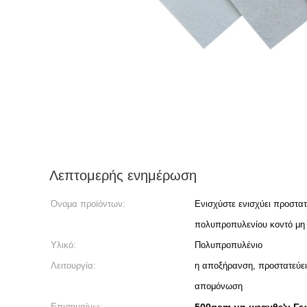
Λεπτομερής ενημέρωση
Όνομα προϊόντων:
Ενισχύστε ενισχύει προστα
πολυπροπυλενίου κοντό μη
Υλικό:
Πολυπροπυλένιο
Λειτουργία:
η αποξήρανση, προστατεύει, 
απομόνωση
Επισημαίνω: