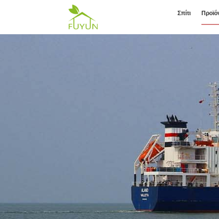
Σπίτι
Προϊό