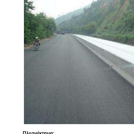
Πλεονέκτημα: