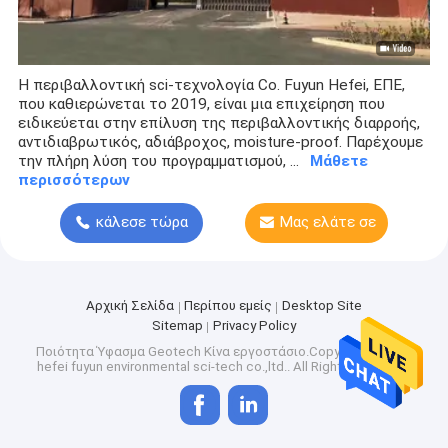
Η περιβαλλοντική sci-τεχνολογία Co. Fuyun Hefei, ΕΠΕ,
που καθιερώνεται το 2019, είναι μια επιχείρηση που
ειδικεύεται στην επίλυση της περιβαλλοντικής διαρροής,
αντιδιαβρωτικός, αδιάβροχος, moisture-proof. Παρέχουμε
την πλήρη λύση του προγραμματισμού, ...
Μάθετε
περισσότερων
κάλεσε τώρα
Μας ελάτε σε
επαφή με
Αρχική Σελίδα
Περίπου εμείς
Desktop Site
Sitemap
Privacy Policy
Ποιότητα
Ύφασμα Geotech
Κίνα εργοστάσιο.Copyright © 2026
hefei fuyun environmental sci-tech co.,ltd.. All Rights Reserved.