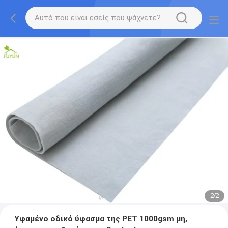
2
/
2
Υφαμένο οδικό ύφασμα της PET 1000gsm μη,