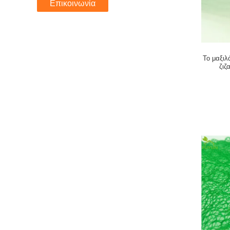
Επικοινωνία
Το μαξιλ
ζιζ