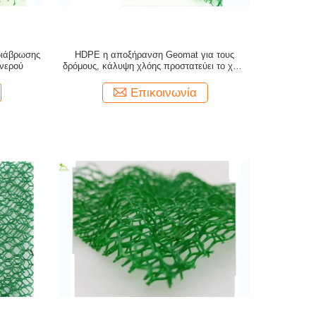
ιάβρωσης
HDPE η αποξήρανση Geomat για τους
 νερού
δρόμους, κάλυψη χλόης προστατεύει το χαλί
ζιζανίων Geotech
Επικοινωνία