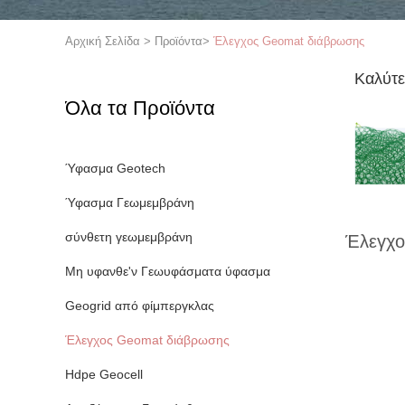
Αρχική Σελίδα
>
Προϊόντα
>
Έλεγχος Geomat διάβρωσης
Καλύτε
Όλα τα Προϊόντα
Ύφασμα Geotech
Ύφασμα Γεωμεμβράνη
σύνθετη γεωμεμβράνη
Έλεγχο
Μη υφανθε'ν Γεωυφάσματα ύφασμα
Geogrid από φίμπεργκλας
Έλεγχος Geomat διάβρωσης
Hdpe Geocell