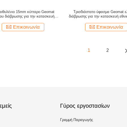
αιθυλένιο 15mm κύτταρο Geomat
Τρισδιάστατο ύφασμα Geomat ε
ου διάβρωσης για την κατασκευή
διάβρωσης για την κατασκευή εθν
σιδηροδρόμων
Επικοινωνία
Επικοινωνία
1
2
εμείς
Γύρος εργοστασίων
Γραμμή Παραγωγής