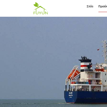
Σπίτι
Προϊό