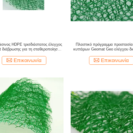
σινος HDPE τρισδιάστατος έλεγχος
Πλαστικό πρόγραμμα προστασία
 διάβρωσης για τη σταθεροποίηση
κυττάρων Geomat Geo ελέγχου δ
οδικού χώματος
20mm
Επικοινωνία
Επικοινωνία