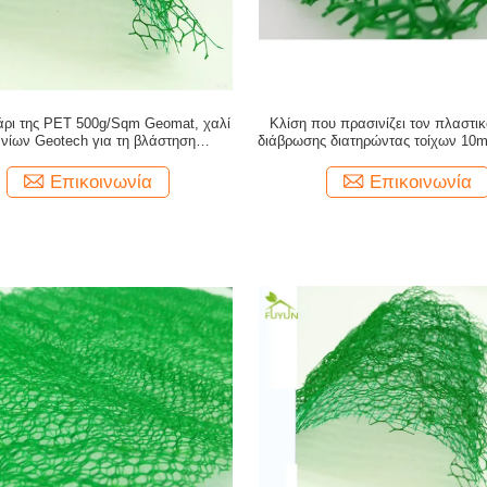
άρι της PET 500g/Sqm Geomat, χαλί
Κλίση που πρασινίζει τον πλαστι
ανίων Geotech για τη βλάστηση
διάβρωσης διατηρώντας τοίχων 1
προστατεύει
Επικοινωνία
Επικοινωνία