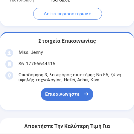
Πιστοποίηση
ISO, GB,CE
Δείτε περισσότερων
Στοιχεία Επικοινωνίας
Miss. Jenny
86-17756644416
Οικοδόμηση 3, λεωφόρος επιστήμης No.55, ζώνη
υψηλής τεχνολογίας, Hefei, Anhui, Κίνα
Επικοινωνήστε
Αποκτήστε Την Καλύτερη Τιμή Για