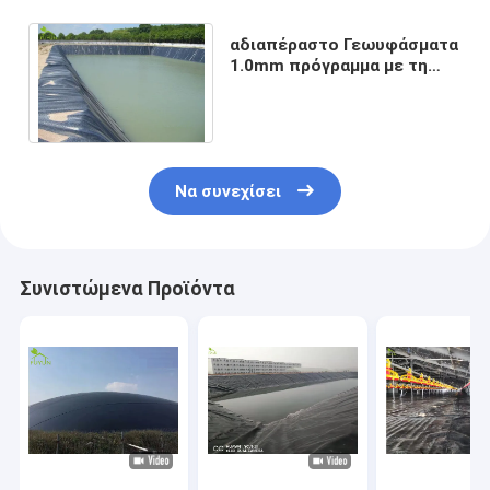
αδιαπέραστο Γεωυφάσματα
1.0mm πρόγραμμα με τη
μεμβράνη
πολυπροπυλενίου
πολυεστέρα
Να συνεχίσει
Συνιστώμενα Προϊόντα