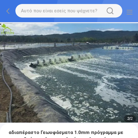
2
/
2
αδιαπέραστο Γεωυφάσματα 1.0mm πρόγραμμα με