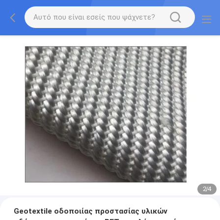
2
/
4
Geotextile οδοποιίας προστασίας υλικών