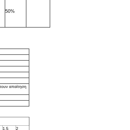
50%
έτουν απαίτηση
1.5
2