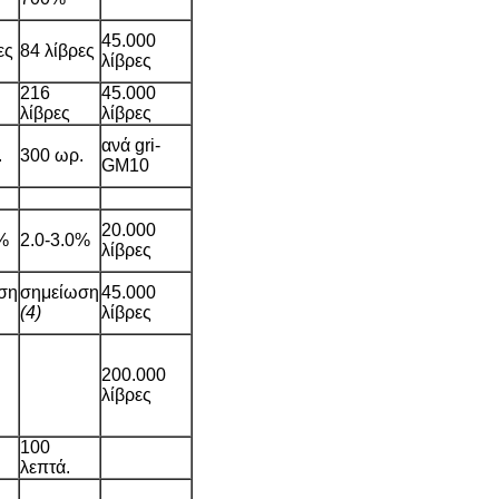
45.000
ες
84 λίβρες
λίβρες
216
45.000
λίβρες
λίβρες
ανά gri-
.
300 ωρ.
GM10
20.000
0%
2.0-3.0%
λίβρες
ση
σημείωση
45.000
(4)
λίβρες
200.000
λίβρες
100
λεπτά.