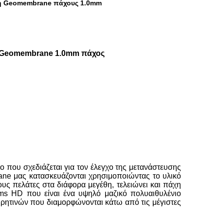
η Geomembrane πάχους 1.0mm
ς Geomembrane 1.0mm πάχος
που σχεδιάζεται για τον έλεγχο της μετανάστευσης
ne μας κατασκευάζονται χρησιμοποιώντας το υλικό
ς πελάτες στα διάφορα μεγέθη, τελειώνει και πάχη
ms HD που είναι ένα υψηλό μαζικό πολυαιθυλένιο
ρητινών που διαμορφώνονται κάτω από τις μέγιστες