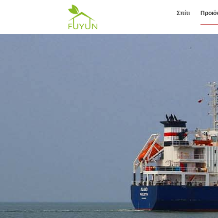
Σπίτι
Προϊό