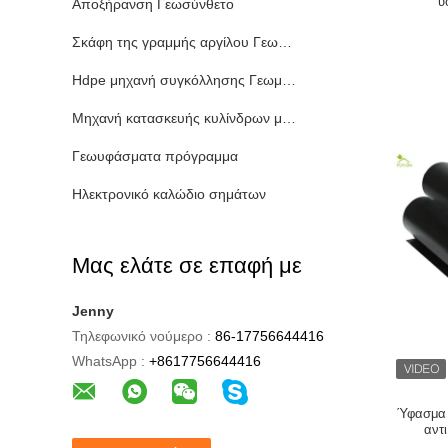
ύ
Αποξήρανση Γεωσύνθετο
Σκάφη της γραμμής αργίλου Γεωσυνθετική
Hdpe μηχανή συγκόλλησης Γεωμεμβράνη
Μηχανή κατασκευής κυλίνδρων μεταφορέων
Γεωυφάσματα πρόγραμμα
Ηλεκτρονικό καλώδιο σημάτων
Μας ελάτε σε επαφή με
Jenny
Τηλεφωνικό νούμερο :
86-17756644416
WhatsApp :
+8617756644416
Ύφασμα 
αντ