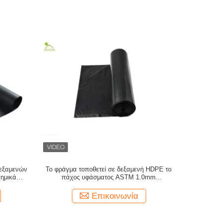
εξαμενών
Το φράγμα τοποθετεί σε δεξαμενή HDPE το
ημικά
πάχος υφάσματος ASTM 1.0mm
Geomembrane
Επικοινωνία