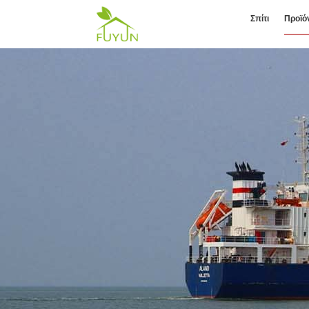
Σπίτι
Προϊό