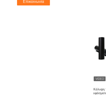
Επικοινωνία
Κάλυψη τ
υφάσματ