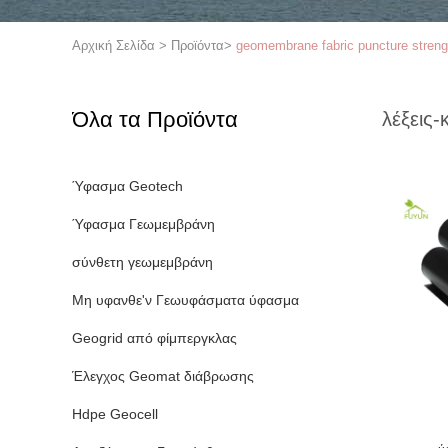
Αρχική Σελίδα
>
Προϊόντα
>
geomembrane fabric puncture streng
Όλα τα Προϊόντα
λέξεις-
Ύφασμα Geotech
Ύφασμα Γεωμεμβράνη
σύνθετη γεωμεμβράνη
Μη υφανθε'ν Γεωυφάσματα ύφασμα
Geogrid από φίμπεργκλας
Έλεγχος Geomat διάβρωσης
Hdpe Geocell