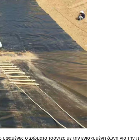
 υφαμένες στρώματα τσάντες με την ενισχυμένη ζώνη για την π