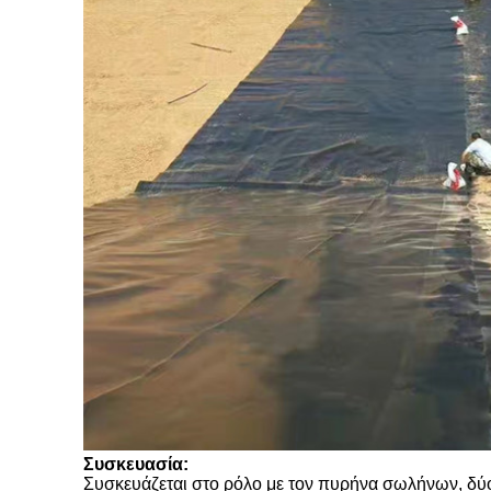
Συσκευασία:
Συσκευάζεται στο ρόλο με τον πυρήνα σωλήνων, δύο