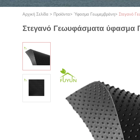
Αρχική Σελίδα
>
Προϊόντα
>
Ύφασμα Γεωμεμβράνη
>
Στεγανό Γ
Στεγανό Γεωυφάσματα ύφασμα 