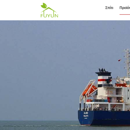
Σπίτι
Προϊό