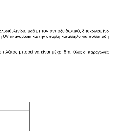
τον αντιοξειδωτικό,
λυαιθυλενίου, μαζί με
διευκρινισμένο
η UV ακτινοβολία και την ύπαρξη κατάλληλο για πολλά είδη
ο πλάτος μπορεί να είναι μέχρι 8m.
Όλες οι παραγωγές