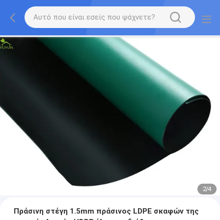
2
/
4
Πράσινη στέγη 1.5mm πράσινος LDPE σκαφών της