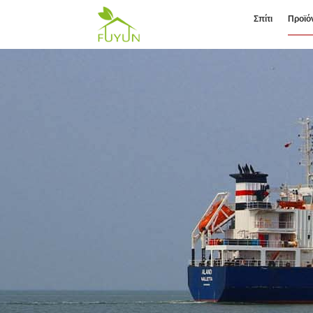
Σπίτι
Προϊό