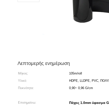
Λεπτομερής ενημέρωση
Μήκος:
105m/roll
Υλικό:
HDPE, LLDPE, PVC, ΠΟΛ
Πυκνότητα:
0,90~ 0,96 G/cm
Επισημαίνω:
Πάχος 1.0mm ύφασμα 