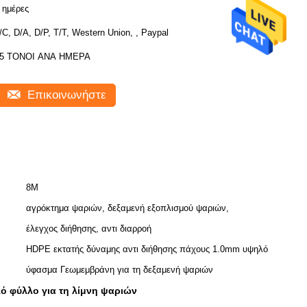
 ημέρες
/C, D/A, D/P, T/T, Western Union, , Paypal
5 ΤΟΝΟΙ ΑΝΑ ΗΜΕΡΑ
Επικοινωνήστε
8M
αγρόκτημα ψαριών, δεξαμενή εξοπλισμού ψαριών,
έλεγχος διήθησης, αντι διαρροή
HDPE εκτατής δύναμης αντι διήθησης πάχους 1.0mm υψηλό
ύφασμα Γεωμεμβράνη για τη δεξαμενή ψαριών
ό φύλλο για τη λίμνη ψαριών