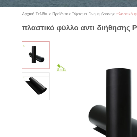
Αρχική Σελίδα
>
Προϊόντα
>
Ύφασμα Γεωμεμβράνη
>
πλαστικό φ
πλαστικό φύλλο αντι διήθησης 