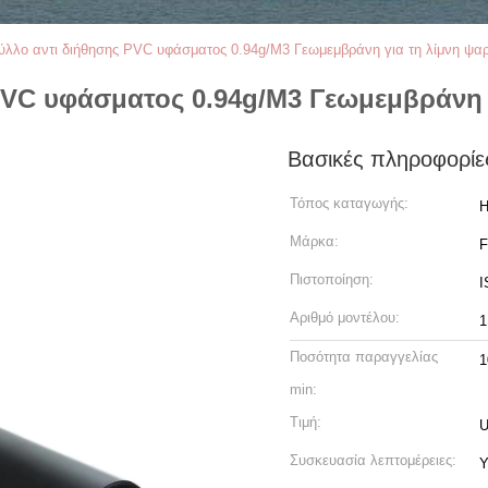
ύλλο αντι διήθησης PVC υφάσματος 0.94g/M3 Γεωμεμβράνη για τη λίμνη ψα
PVC υφάσματος 0.94g/M3 Γεωμεμβράνη 
Βασικές πληροφορίε
Τόπος καταγωγής:
H
Μάρκα:
Πιστοποίηση:
I
Αριθμό μοντέλου:
1
Ποσότητα παραγγελίας
1
min:
Τιμή:
U
Συσκευασία λεπτομέρειες:
Υ