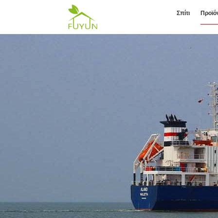
Σπίτι
Προϊό