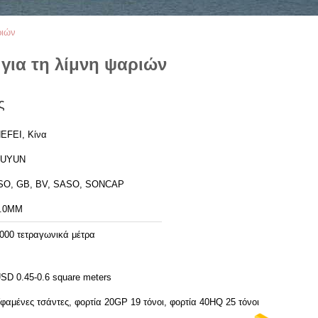
ριών
για τη λίμνη ψαριών
ς
EFEI, Κίνα
FUYUN
SO, GB, BV, SASO, SONCAP
.0MM
000 τετραγωνικά μέτρα
SD 0.45-0.6 square meters
φαμένες τσάντες, φορτία 20GP 19 τόνοι, φορτία 40HQ 25 τόνοι