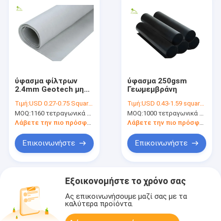
ύφασμα φίλτρων
ύφασμα 250gsm
2.4mm Geotech μη
Γεωμεμβράνη
υφαμένο
Τιμή:
USD 0.27-0.75 Square Meter
Τιμή:
USD 0.43-1.59 square meters
MOQ:
1160 τετραγωνικά μέτρα
MOQ:
1000 τετραγωνικά μέτρα
Λάβετε την πιο πρόσφατη τιμή
Λάβετε την πιο πρόσφατη τιμή
Επικοινωνήστε
Επικοινωνήστε
Εξοικονομήστε το χρόνο σας
Ας επικοινωνήσουμε μαζί σας με τα
καλύτερα προϊόντα.