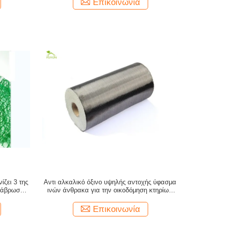
Επικοινωνία
ζει 3 της
Αντι αλκαλικό όξινο υψηλής αντοχής ύφασμα
ιάβρωσης
ινών άνθρακα για την οικοδόμηση κτηρίων
5
γεφυρών
Επικοινωνία