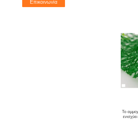
Επικοινωνία
Το αμμο
ενισχύε