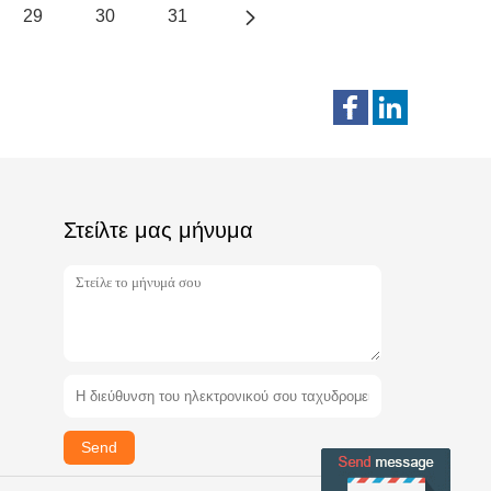
29
30
31
Στείλτε μας μήνυμα
Send