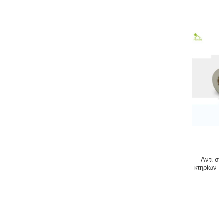
Αντι 
κτηρίων