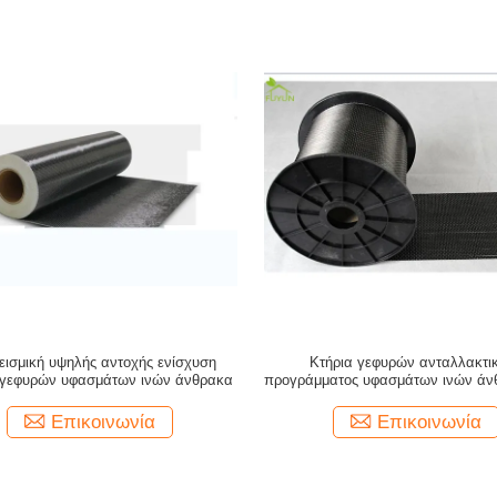
σεισμική υψηλής αντοχής ενίσχυση
Κτήρια γεφυρών ανταλλακτι
 γεφυρών υφασμάτων ινών άνθρακα
προγράμματος υφασμάτων ινών άν
επισκευάζουν την ενίσχυσ
Επικοινωνία
Επικοινωνία