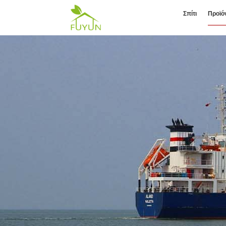
Σπίτι
Προϊό