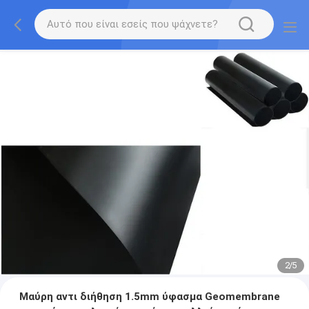
2
/
5
Μαύρη αντι διήθηση 1.5mm ύφασμα Geomembrane