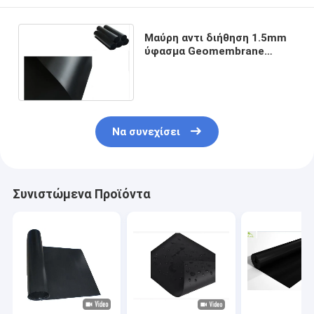
Μαύρη αντι διήθηση 1.5mm
ύφασμα Geomembrane
συγκράτησης λιμνών ουρών
μεταλλείας πάχους
Να συνεχίσει
Συνιστώμενα Προϊόντα