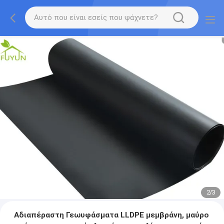
2
/
3
Αδιαπέραστη Γεωυφάσματα LLDPE μεμβράνη, μαύρο