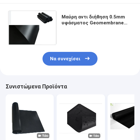
Μαύρη αντι διήθηση 0.5mm
υφάσματος Geomembrane
συγκράτησης αποβλήτων
σκάφος της γραμμής πάχους
Να συνεχίσει
Συνιστώμενα Προϊόντα