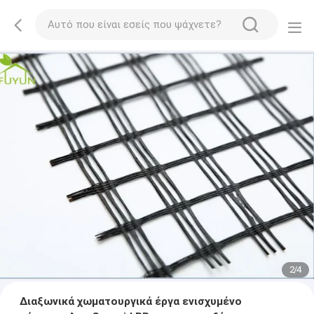
2
/
4
Διαξωνικά χωματουργικά έργα ενισχυμένο