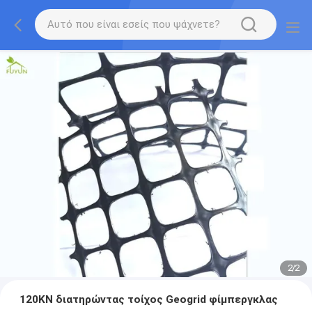
2
/
2
120KN διατηρώντας τοίχος Geogrid φίμπεργκλας