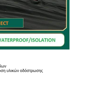
ρίων
άτωση υλικών οδόστρωσης