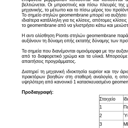
βελτιώνεται. Οι μπροστινές και πίσω πλευρές της
μηχανικής, το μέτωπο και το πίσω μέρος του προϊό
Το σημείο στηλών geomembrane μπορεί να αυξήσει το
ιδιαίτερα κατάλληλη για τις κλίσεις, απότομες κλίσε
το geomembrane από να γλιστρήσει κάτω και μειώστε
Η αντι ολίσθηση Pionts στηλών geomembrane παράγε
αυξάνουν τη δύναμη οπής εκτατής δύναμης των προϊ
Τα σημεία που διανέμονται ομοιόμορφα με την αυξαν
από το διαφορετικό χρώμα και τα υλικά. Μπορούμε
απαιτήσεις προγράμματος.
Διατηρεί τη μηχανική ιδιοκτησία suprior και την 
πρακτόρων βοηθών στη σταθερή αναλογία, η οποία 
υψηλότερη από κανονικό 1 κατασκευασμένο geome
Προδιαγραφή:
Στοιχείο
Ιδ
1
Πά
2
Ύψ
3
MP