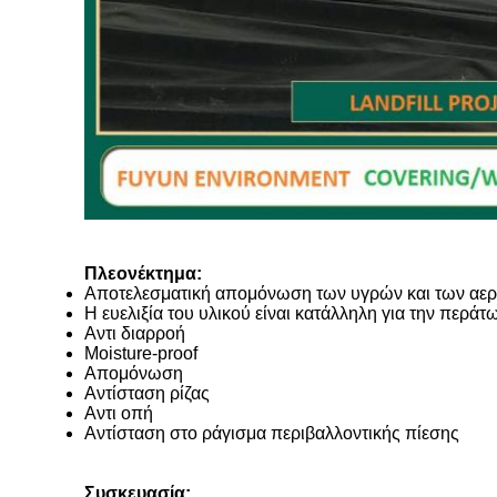
Πλεονέκτημα:
Αποτελεσματική απομόνωση των υγρών και των αε
Η ευελιξία του υλικού είναι κατάλληλη για την περ
Αντι διαρροή
Moisture-proof
Απομόνωση
Αντίσταση ρίζας
Αντι οπή
Αντίσταση στο ράγισμα περιβαλλοντικής πίεσης
Συσκευασία: