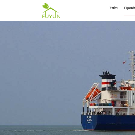
Σπίτι
Προϊό