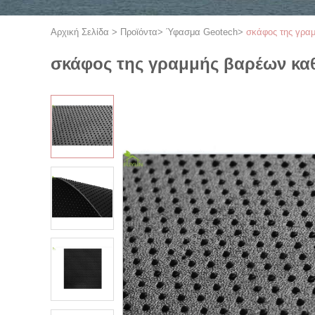
Αρχική Σελίδα
>
Προϊόντα
>
Ύφασμα Geotech
>
σκάφος της γρα
σκάφος της γραμμής βαρέων κα