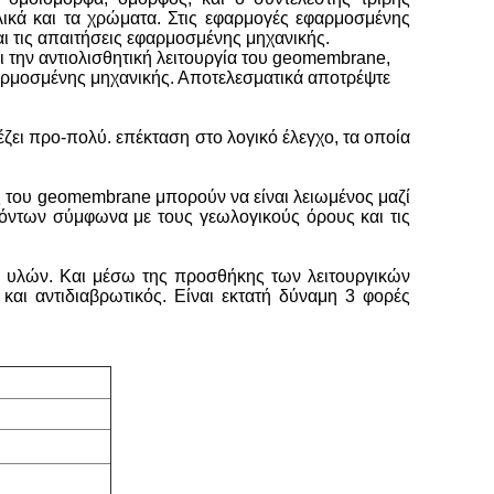
λικά και τα χρώματα. Στις εφαρμογές εφαρμοσμένης
ι τις απαιτήσεις εφαρμοσμένης μηχανικής.
ι την αντιολισθητική λειτουργία του geomembrane,
 εφαρμοσμένης μηχανικής. Αποτελεσματικά αποτρέψτε
ει προ-πολύ. επέκταση στο λογικό έλεγχο, τα οποία
ές του geomembrane μπορούν να είναι λειωμένος μαζί
ϊόντων σύμφωνα με τους γεωλογικούς όρους και τις
των υλών. Και μέσω της προσθήκης των λειτουργικών
και αντιδιαβρωτικός. Είναι εκτατή δύναμη 3 φορές