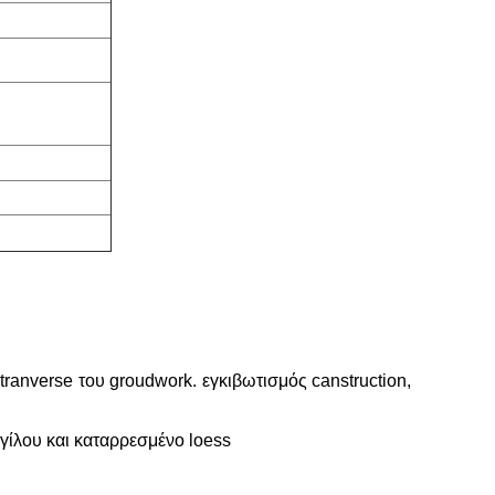
anverse του groudwork. εγκιβωτισμός canstruction,
γίλου και καταρρεσμένο loess