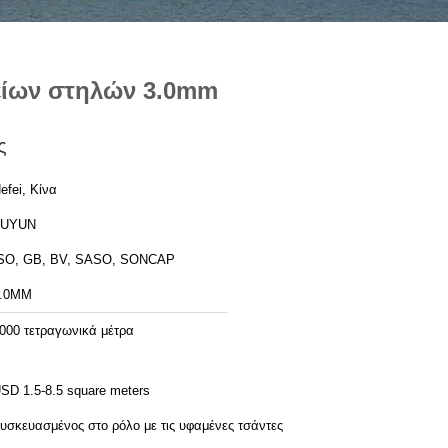
είων στηλών 3.0mm
ς
efei, Κίνα
FUYUN
SO, GB, BV, SASO, SONCAP
.0MM
000 τετραγωνικά μέτρα
SD 1.5-8.5 square meters
υσκευασμένος στο ρόλο με τις υφαμένες τσάντες