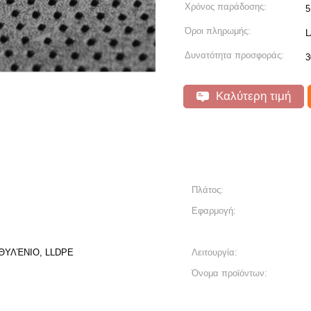
Χρόνος παράδοσης:
5
Όροι πληρωμής:
L
Δυνατότητα προσφοράς:
3
Καλύτερη τιμή
Πλάτος:
Εφαρμογή:
ΙΘΥΛΈΝΙΟ, LLDPE
Λειτουργία:
Όνομα προϊόντων: