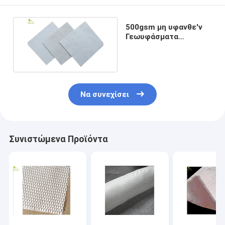
500gsm μη υφανθε'ν
Γεωυφάσματα
πολυπροπυλενίου
ύφασμα
Να συνεχίσει
Συνιστώμενα Προϊόντα