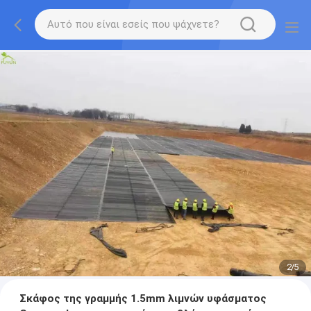
2
/
5
Σκάφος της γραμμής 1.5mm λιμνών υφάσματος