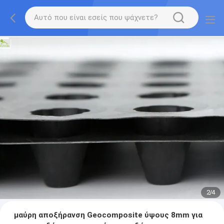
2
/
4
μαύρη αποξήρανση Geocomposite ύψους 8mm για