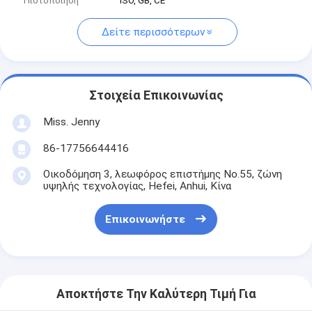
Πιστοποίηση
ISO, GB, CE
Δείτε περισσότερων
Στοιχεία Επικοινωνίας
Miss. Jenny
86-17756644416
Οικοδόμηση 3, λεωφόρος επιστήμης No.55, ζώνη
υψηλής τεχνολογίας, Hefei, Anhui, Κίνα
Επικοινωνήστε
Αποκτήστε Την Καλύτερη Τιμή Για