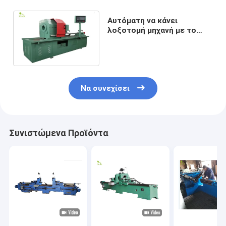
Αυτόματη να κάνει
λοξοτομή μηχανή με το
σωλήνα χάλυβα
μεταφορέων κυλίνδρων
2200mm
Να συνεχίσει
Συνιστώμενα Προϊόντα