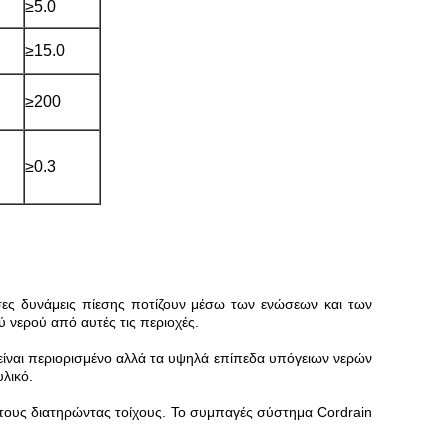
≥5.0
≥15.0
≥200
≥0.3
ες δυνάμεις πίεσης ποτίζουν μέσω των ενώσεων και των
 νερού από αυτές τις περιοχές.
είναι περιορισμένο αλλά τα υψηλά επίπεδα υπόγειων νερών
λικό.
τους διατηρώντας τοίχους. Το συμπαγές σύστημα Cordrain