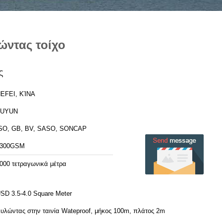
ώντας τοίχο
ς
EFEI, ΚΊΝΑ
FUYUN
SO, GB, BV, SASO, SONCAP
1300GSM
000 τετραγωνικά μέτρα
SD 3.5-4.0 Square Meter
υλώντας στην ταινία Wateproof, μήκος 100m, πλάτος 2m