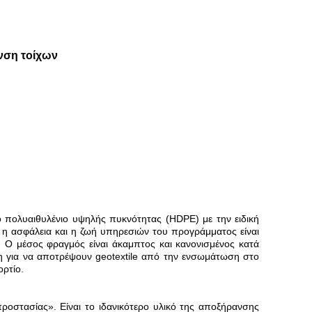
νση τοίχων
ο πολυαιθυλένιο υψηλής πυκνότητας (HDPE) με την ειδική
 η ασφάλεια και η ζωή υπηρεσιών του προγράμματος είναι
 Ο μέσος φραγμός είναι άκαμπτος και κανονισμένος κατά
ξη για να αποτρέψουν geotextile από την ενσωμάτωση στο
ρτίο.
ροστασίας». Είναι το ιδανικότερο υλικό της αποξήρανσης