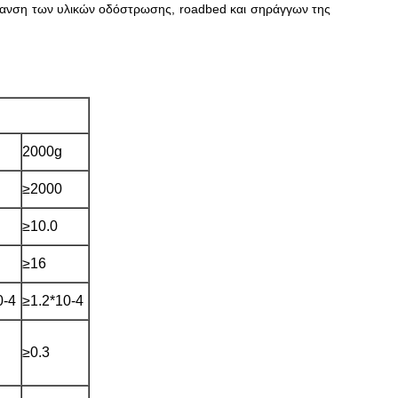
ρανση των υλικών οδόστρωσης, roadbed και σηράγγων της
2000g
≥2000
≥10.0
≥16
0-4
≥1.2*10-4
≥0.3