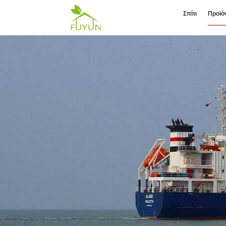
Σπίτι
Προϊό