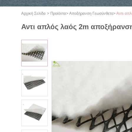
Αρχική Σελίδα
>
Προϊόντα
>
Αποξήρανση Γεωσύνθετο
>
Αντι απλ
Αντι απλός λαός 2m αποξήρανση