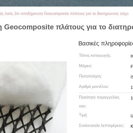
ός λαός 2m αποξήρανση Geocomposite πλάτους για το διατηρώντας τοίχο
 Geocomposite πλάτους για το διατηρ
Βασικές πληροφορίε
Τόπος καταγωγής:
H
Μάρκα:
Πιστοποίηση:
I
Αριθμό μοντέλου:
Ποσότητα παραγγελίας
1
min:
Τιμή:
U
Συσκευασία λεπτομέρειες:
Κ