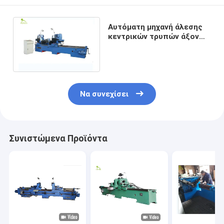
Αυτόματη μηχανή άλεσης
κεντρικών τρυπών άξονων
με το μεταφορέα
κυλίνδρων χάλυβα
Να συνεχίσει
Συνιστώμενα Προϊόντα