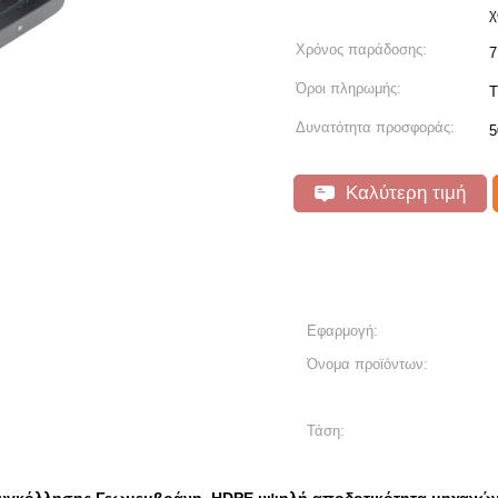
χ
Χρόνος παράδοσης:
7
Όροι πληρωμής:
T
Δυνατότητα προσφοράς:
5
Καλύτερη τιμή
Εφαρμογή:
Όνομα προϊόντων:
Τάση: