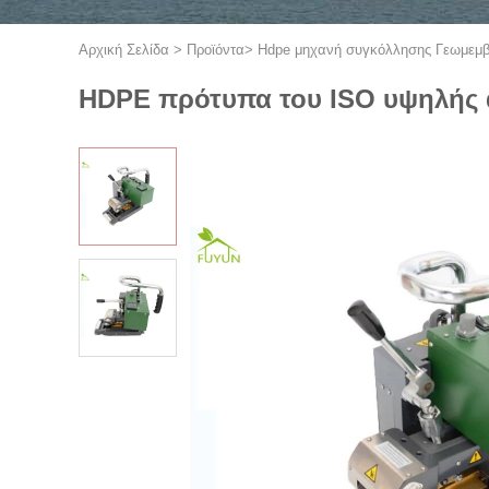
Αρχική Σελίδα
>
Προϊόντα
>
Hdpe μηχανή συγκόλλησης Γεωμεμ
HDPE πρότυπα του ISO υψηλής