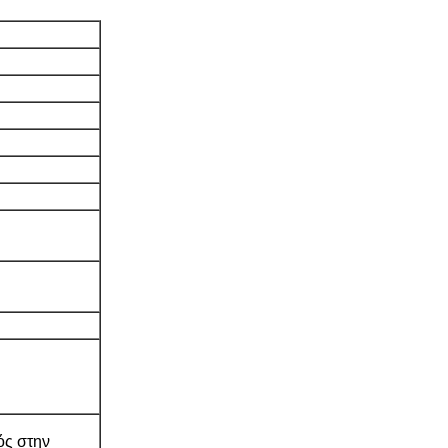
ός στην