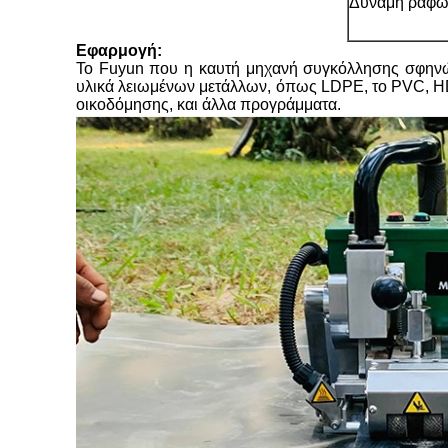
Δύναμη ραφώ
Εφαρμογή:
Το Fuyun που η καυτή μηχανή συγκόλλησης σφηνών 
υλικά λειωμένων μετάλλων, όπως LDPE, το PVC, HDPE
οικοδόμησης, και άλλα προγράμματα.