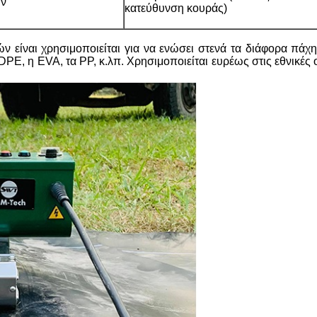
ν
κατεύθυνση κουράς)
είναι χρησιμοποιείται για να ενώσει στενά τα διάφορα πάχη 
, η EVA, τα PP, κ.λπ. Χρησιμοποιείται ευρέως στις εθνικές ο