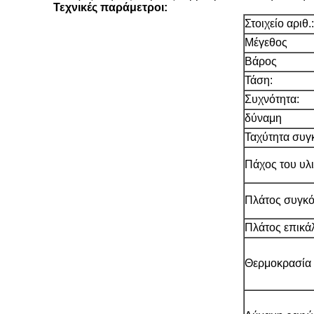
Τεχνικές παράμετροι:
Στοιχείο αριθ.:
Μέγεθος
Βάρος
Τάση:
Συχνότητα:
δύναμη
Ταχύτητα συγ
Πάχος του υλ
Πλάτος συγκ
Πλάτος επικά
Θερμοκρασία