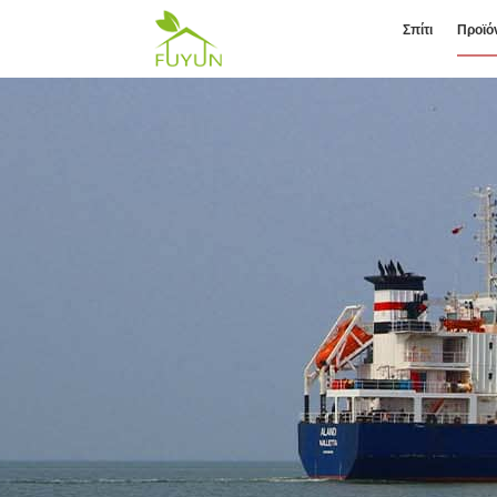
Σπίτι
Προϊό