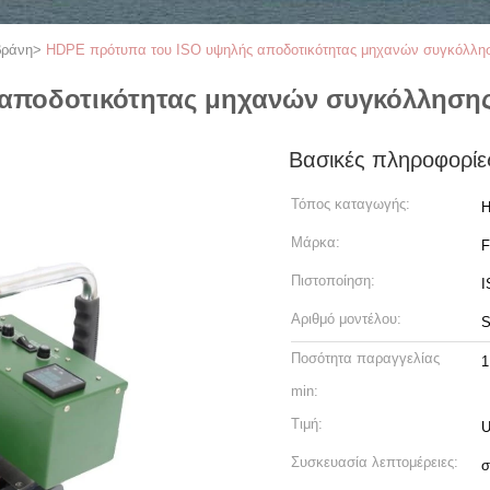
βράνη
>
HDPE πρότυπα του ISO υψηλής αποδοτικότητας μηχανών συγκόλλη
 αποδοτικότητας μηχανών συγκόλληση
Βασικές πληροφορίε
Τόπος καταγωγής:
H
Μάρκα:
Πιστοποίηση:
I
Αριθμό μοντέλου:
S
Ποσότητα παραγγελίας
1
min:
Τιμή:
U
Συσκευασία λεπτομέρειες:
σ