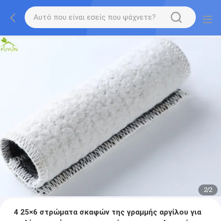
2
/
2
4 25×6 στρώματα σκαφών της γραμμής αργίλου για