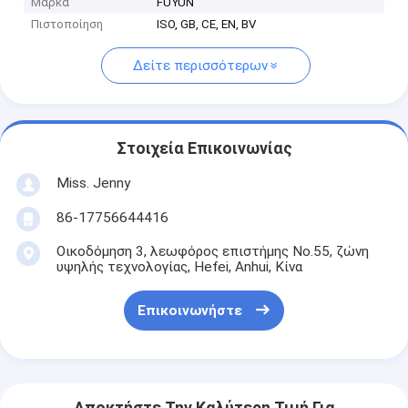
Μάρκα
FUYUN
Πιστοποίηση
ISO, GB, CE, EN, BV
Δείτε περισσότερων
Στοιχεία Επικοινωνίας
Miss. Jenny
86-17756644416
Οικοδόμηση 3, λεωφόρος επιστήμης No.55, ζώνη
υψηλής τεχνολογίας, Hefei, Anhui, Κίνα
Επικοινωνήστε