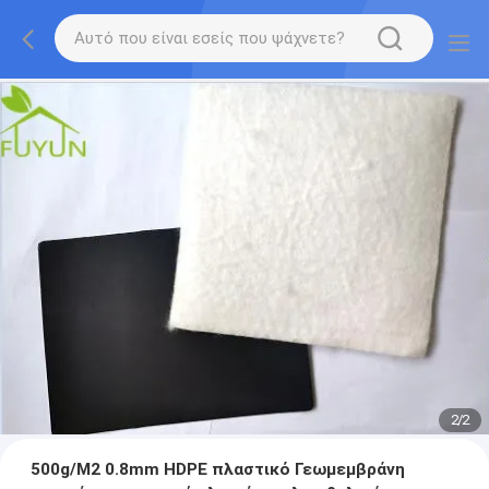
2
/
2
500g/M2 0.8mm HDPE πλαστικό Γεωμεμβράνη