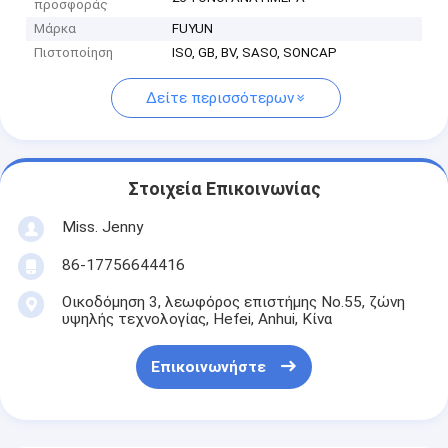
προσφοράς
Μάρκα
FUYUN
Πιστοποίηση
ISO, GB, BV, SASO, SONCAP
Δείτε περισσότερων
Στοιχεία Επικοινωνίας
Miss. Jenny
86-17756644416
Οικοδόμηση 3, λεωφόρος επιστήμης No.55, ζώνη
υψηλής τεχνολογίας, Hefei, Anhui, Κίνα
Επικοινωνήστε