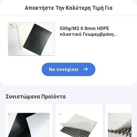
Αποκτήστε Την Καλύτερη Τιμή Για
500g/M2 0.8mm HDPE
πλαστικό Γεωμεμβράνη
σκαφών της γραμμής λιμνών
πολυαιθυλενίου υψηλής
πυκνότητας
Να συνεχίσει
Συνιστώμενα Προϊόντα