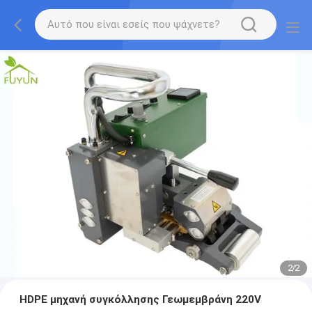
2
/
2
HDPE μηχανή συγκόλλησης Γεωμεμβράνη 220V