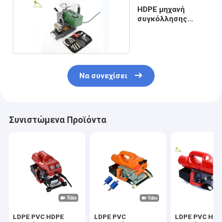
HDPE μηχανή
συγκόλλησης
Γεωμεμβράνη 220V
Να συνεχίσει
Συνιστώμενα Προϊόντα
LDPE PVC HDPE
LDPE PVC
LDPE PVC HD